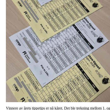
Vinnere av årets tippetips er nå kåret. Det ble trekning mellom 1. o