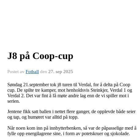
J8 på Coop-cup
Postet av
Fotball
den
27. sep 2025
Søndag 21.september tok j8 turen til Verdal, for å delta på Coop
cup. De spilte tre kamper, mot henholdsvis Steinkjer, Verdal 1 og
Verdal 2. Det var fint å få møte andre lag enn de vi spiller mot i
serien.
Jentene fikk satt ballen i nettet flere ganger, de opplevde både seier
og tap, og humøret var alltid på topp.
Når noen kom inn på innbytterbenken, så var de påpasselige med å
fylle opp energilagrene sine, i form av potetskruer og sjokolade.