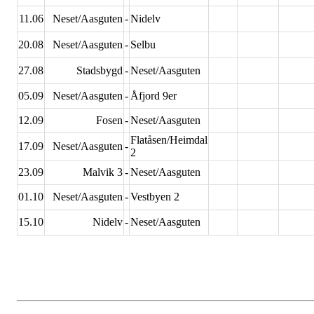
11.06
Neset/Aasguten
-
Nidelv
20.08
Neset/Aasguten
-
Selbu
27.08
Stadsbygd
-
Neset/Aasguten
05.09
Neset/Aasguten
-
Åfjord 9er
12.09
Fosen
-
Neset/Aasguten
Flatåsen/Heimdal
17.09
Neset/Aasguten
-
2
23.09
Malvik 3
-
Neset/Aasguten
01.10
Neset/Aasguten
-
Vestbyen 2
15.10
Nidelv
-
Neset/Aasguten