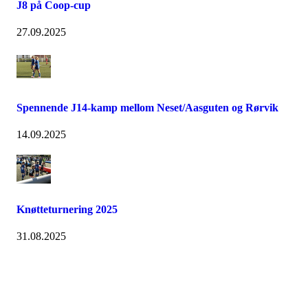
J8 på Coop-cup
27.09.2025
Spennende J14-kamp mellom Neset/Aasguten og Rørvik
14.09.2025
Knøtteturnering 2025
31.08.2025
IL AASGUTEN